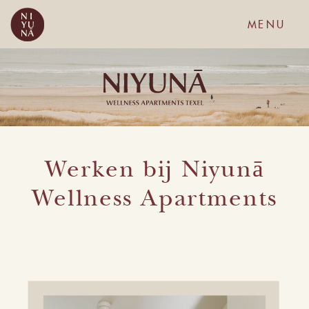
MENU
Werken bij Niyunā
Wellness Apartments