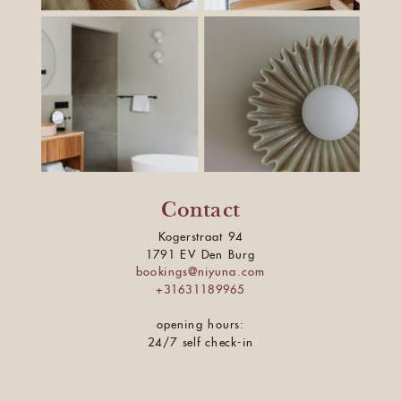
Contact
Kogerstraat 94
1791 EV Den Burg
b
ookings@niyuna.com
+31631189965
opening hours:
24/7 self check-in