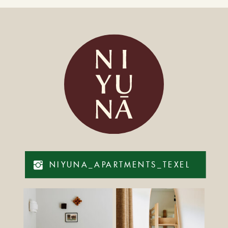
NIYUNA_APARTMENTS_TEXEL